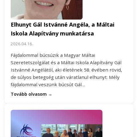
Elhunyt Gál Istvánné Angéla, a Máltai
Iskola Alapítvány munkatársa
2026.04.16.
Fájdalommal búcsúzik a Magyar Máltai
Szeretetszolgálat és a Máltai Iskola Alapítvány Gál
Istvánné Angélától, aki életének 58. évében rövid,
de súlyos betegség után váratlanul elhunyt. Mély
fájdalommal veszünk búcsút Gál…
Tovább olvasom →