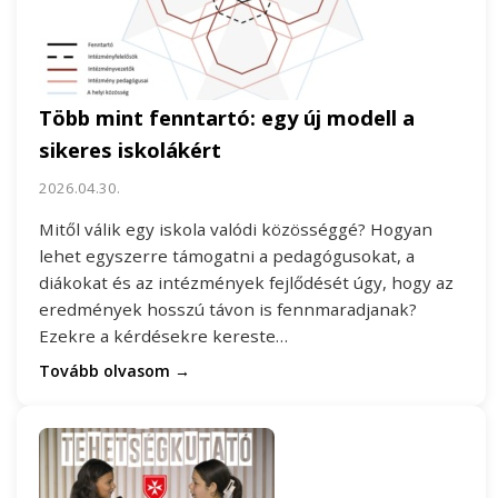
Több mint fenntartó: egy új modell a
sikeres iskolákért
2026.04.30.
Mitől válik egy iskola valódi közösséggé? Hogyan
lehet egyszerre támogatni a pedagógusokat, a
diákokat és az intézmények fejlődését úgy, hogy az
eredmények hosszú távon is fennmaradjanak?
Ezekre a kérdésekre kereste…
Tovább olvasom →