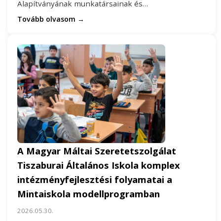
Alapítványának munkatársainak és…
Tovább olvasom →
A Magyar Máltai Szeretetszolgálat
Tiszaburai Általános Iskola komplex
intézményfejlesztési folyamatai a
Mintaiskola modellprogramban
2026.05.30.