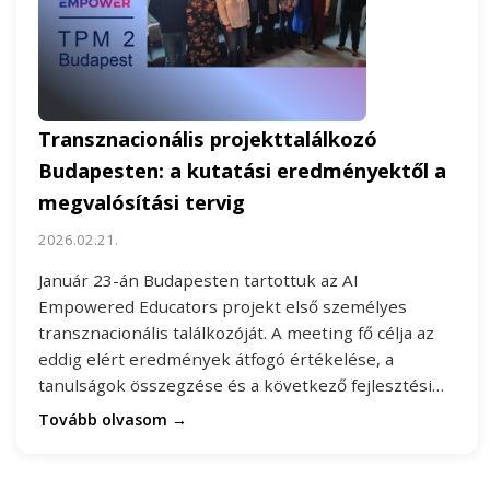
Transznacionális projekttalálkozó
Budapesten: a kutatási eredményektől a
megvalósítási tervig
2026.02.21.
Január 23-án Budapesten tartottuk az AI
Empowered Educators projekt első személyes
transznacionális találkozóját. A meeting fő célja az
eddig elért eredmények átfogó értékelése, a
tanulságok összegzése és a következő fejlesztési…
Tovább olvasom →