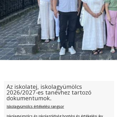
Az iskolatej, iskolagyümölcs
2026/2027-es tanévhez tartozó
dokumentumok.
Iskolagyümölcs értékelési rangsor
Iskolagyümölcs és iskolazöldség bontési és értékelési jkv