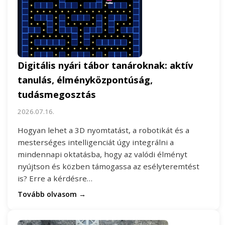
Digitális nyári tábor tanároknak: aktív
tanulás, élményközpontúság,
tudásmegosztás
2026.07.16.
Hogyan lehet a 3D nyomtatást, a robotikát és a
mesterséges intelligenciát úgy integrálni a
mindennapi oktatásba, hogy az valódi élményt
nyújtson és közben támogassa az esélyteremtést
is? Erre a kérdésre…
Tovább olvasom →