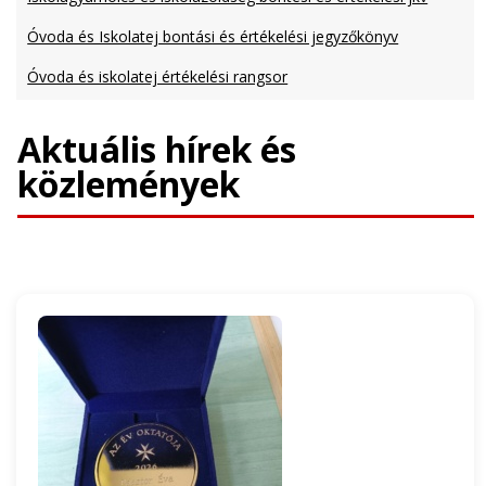
Óvoda és Iskolatej bontási és értékelési jegyzőkönyv
Óvoda és iskolatej értékelési rangsor
Aktuális hírek és
közlemények