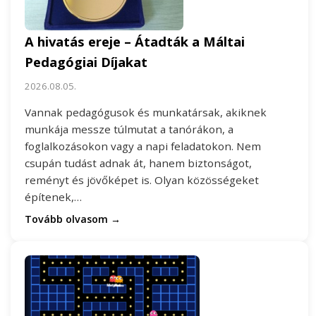
A hivatás ereje – Átadták a Máltai
Pedagógiai Díjakat
2026.08.05.
Vannak pedagógusok és munkatársak, akiknek
munkája messze túlmutat a tanórákon, a
foglalkozásokon vagy a napi feladatokon. Nem
csupán tudást adnak át, hanem biztonságot,
reményt és jövőképet is. Olyan közösségeket
építenek,…
Tovább olvasom →