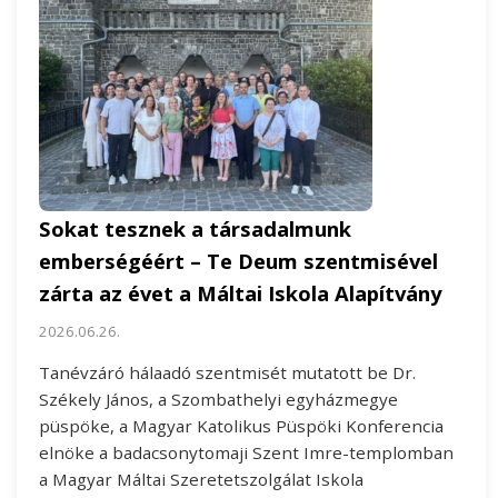
Sokat tesznek a társadalmunk
emberségéért – Te Deum szentmisével
zárta az évet a Máltai Iskola Alapítvány
2026.06.26.
Tanévzáró hálaadó szentmisét mutatott be Dr.
Székely János, a Szombathelyi egyházmegye
püspöke, a Magyar Katolikus Püspöki Konferencia
elnöke a badacsonytomaji Szent Imre-templomban
a Magyar Máltai Szeretetszolgálat Iskola