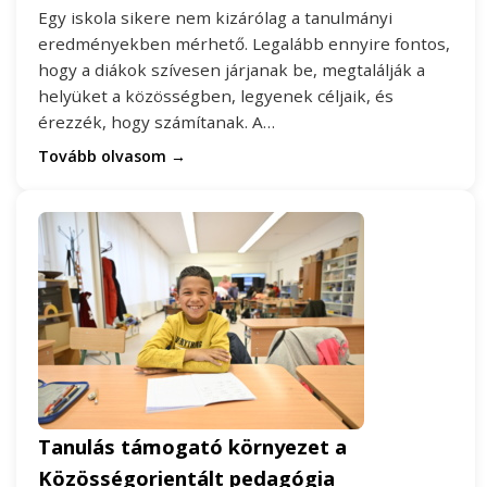
Egy iskola sikere nem kizárólag a tanulmányi
eredményekben mérhető. Legalább ennyire fontos,
hogy a diákok szívesen járjanak be, megtalálják a
helyüket a közösségben, legyenek céljaik, és
érezzék, hogy számítanak. A…
Tovább olvasom →
Tanulás támogató környezet a
Közösségorientált pedagógia