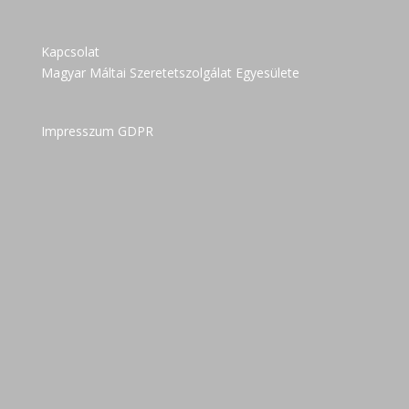
Kapcsolat
Magyar Máltai Szeretetszolgálat Egyesülete
Impresszum GDPR