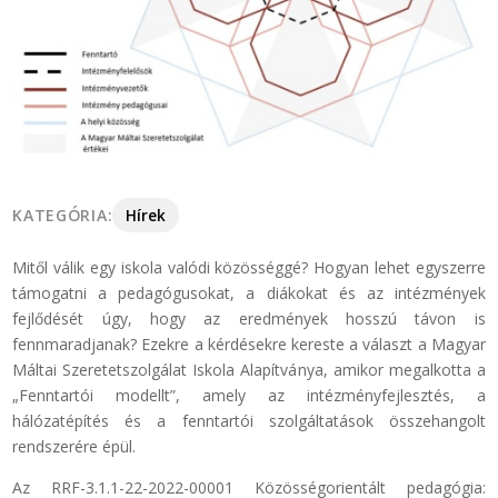
KATEGÓRIA:
Hírek
Mitől válik egy iskola valódi közösséggé? Hogyan lehet egyszerre
támogatni a pedagógusokat, a diákokat és az intézmények
fejlődését úgy, hogy az eredmények hosszú távon is
fennmaradjanak? Ezekre a kérdésekre kereste a választ a Magyar
Máltai Szeretetszolgálat Iskola Alapítványa, amikor megalkotta a
„Fenntartói modellt”, amely az intézményfejlesztés, a
hálózatépítés és a fenntartói szolgáltatások összehangolt
rendszerére épül.
Az RRF-3.1.1-22-2022-00001 Közösségorientált pedagógia: