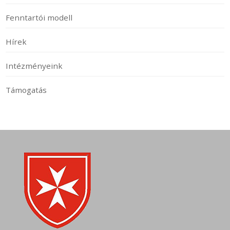
Fenntartói modell
Hírek
Intézményeink
Támogatás