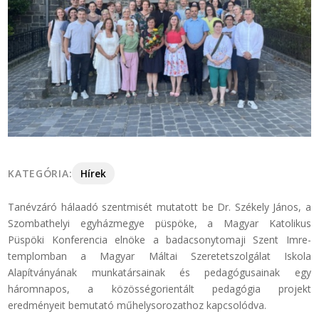
KATEGÓRIA:
Hírek
Tanévzáró hálaadó szentmisét mutatott be Dr. Székely János, a
Szombathelyi egyházmegye püspöke, a Magyar Katolikus
Püspöki Konferencia elnöke a badacsonytomaji Szent Imre-
templomban a Magyar Máltai Szeretetszolgálat Iskola
Alapítványának munkatársainak és pedagógusainak egy
háromnapos, a közösségorientált pedagógia projekt
eredményeit bemutató műhelysorozathoz kapcsolódva.