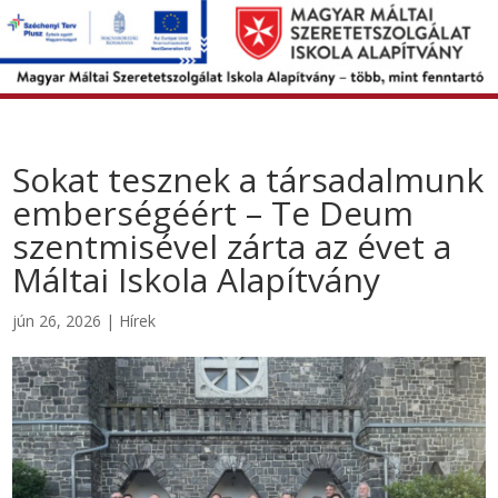
Sokat tesznek a társadalmunk
emberségéért – Te Deum
szentmisével zárta az évet a
Máltai Iskola Alapítvány
jún 26, 2026
|
Hírek