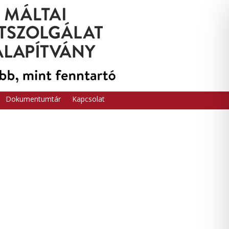
Dokumentumtár
Kapcsolat