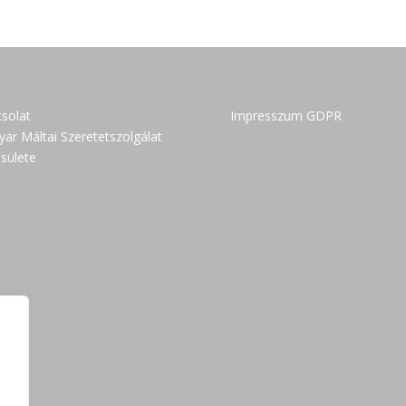
solat
Impresszum GDPR
ar Máltai Szeretetszolgálat
sülete