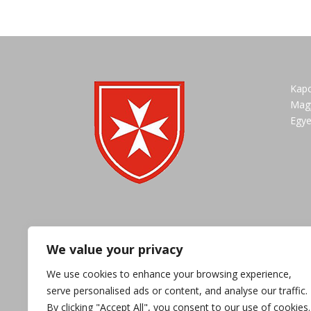
Kapc
Magy
Egye
We value your privacy
We use cookies to enhance your browsing experience,
serve personalised ads or content, and analyse our traffic.
By clicking "Accept All", you consent to our use of cookies.