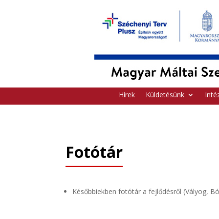
Hírek
Küldetésünk
Inté
Fotótár
Későbbiekben fotótár a fejlődésről (Vályog, 