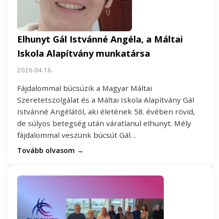
Elhunyt Gál Istvánné Angéla, a Máltai
Iskola Alapítvány munkatársa
2026.04.16.
Fájdalommal búcsúzik a Magyar Máltai
Szeretetszolgálat és a Máltai Iskola Alapítvány Gál
Istvánné Angélától, aki életének 58. évében rövid,
de súlyos betegség után váratlanul elhunyt. Mély
fájdalommal veszünk búcsút Gál…
Tovább olvasom →