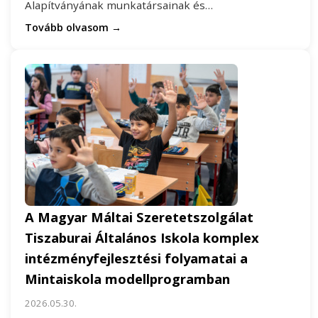
Alapítványának munkatársainak és…
Tovább olvasom →
A Magyar Máltai Szeretetszolgálat
Tiszaburai Általános Iskola komplex
intézményfejlesztési folyamatai a
Mintaiskola modellprogramban
2026.05.30.