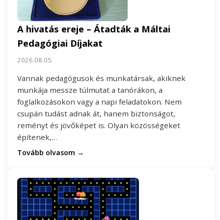
A hivatás ereje – Átadták a Máltai
Pedagógiai Díjakat
2026.08.05.
Vannak pedagógusok és munkatársak, akiknek
munkája messze túlmutat a tanórákon, a
foglalkozásokon vagy a napi feladatokon. Nem
csupán tudást adnak át, hanem biztonságot,
reményt és jövőképet is. Olyan közösségeket
építenek,…
Tovább olvasom →