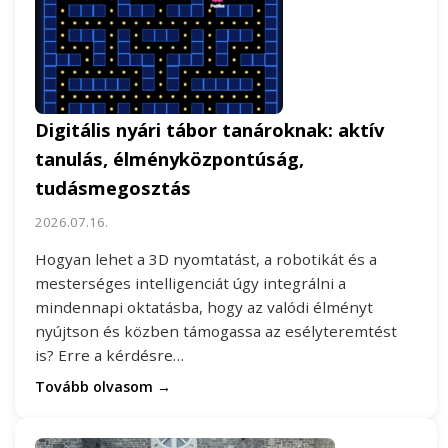
Digitális nyári tábor tanároknak: aktív
tanulás, élményközpontúság,
tudásmegosztás
2026.07.16.
Hogyan lehet a 3D nyomtatást, a robotikát és a
mesterséges intelligenciát úgy integrálni a
mindennapi oktatásba, hogy az valódi élményt
nyújtson és közben támogassa az esélyteremtést
is? Erre a kérdésre…
Tovább olvasom →