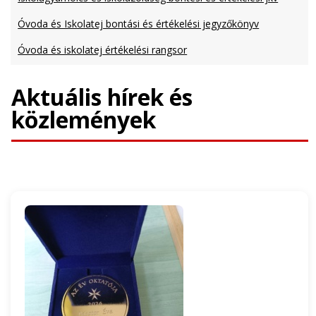
Óvoda és Iskolatej bontási és értékelési jegyzőkönyv
Óvoda és iskolatej értékelési rangsor
Aktuális hírek és
közlemények