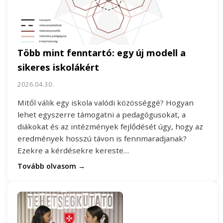
Több mint fenntartó: egy új modell a
sikeres iskolákért
2026.04.30.
Mitől válik egy iskola valódi közösséggé? Hogyan
lehet egyszerre támogatni a pedagógusokat, a
diákokat és az intézmények fejlődését úgy, hogy az
eredmények hosszú távon is fennmaradjanak?
Ezekre a kérdésekre kereste…
Tovább olvasom →