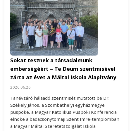
Sokat tesznek a társadalmunk
emberségéért – Te Deum szentmisével
zárta az évet a Máltai Iskola Alapítvány
2026.06.26.
Tanévzáró hálaadó szentmisét mutatott be Dr.
Székely János, a Szombathelyi egyházmegye
püspöke, a Magyar Katolikus Püspöki Konferencia
elnöke a badacsonytomaji Szent Imre-templomban
a Magyar Máltai Szeretetszolgálat Iskola