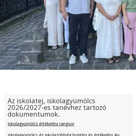
Az iskolatej, iskolagyümölcs
2026/2027-es tanévhez tartozó
dokumentumok.
Iskolagyümölcs értékelési rangsor
Iskolagyümölcs és iskolazöldség bontési és értékelési jkv