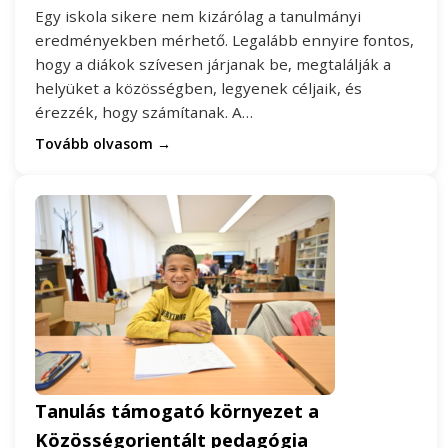
Egy iskola sikere nem kizárólag a tanulmányi
eredményekben mérhető. Legalább ennyire fontos,
hogy a diákok szívesen járjanak be, megtalálják a
helyüket a közösségben, legyenek céljaik, és
érezzék, hogy számítanak. A…
Tovább olvasom →
Tanulás támogató környezet a
Közösségorientált pedagógia