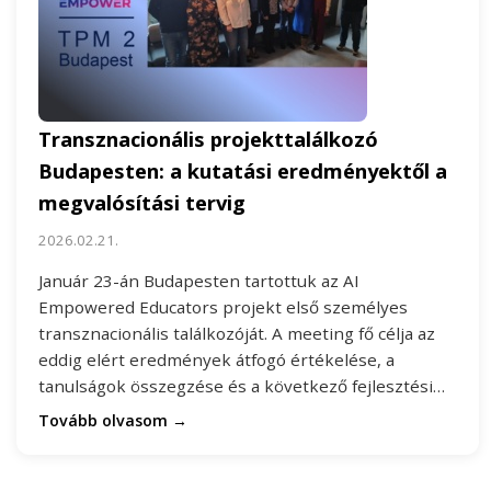
Transznacionális projekttalálkozó
Budapesten: a kutatási eredményektől a
megvalósítási tervig
2026.02.21.
Január 23-án Budapesten tartottuk az AI
Empowered Educators projekt első személyes
transznacionális találkozóját. A meeting fő célja az
eddig elért eredmények átfogó értékelése, a
tanulságok összegzése és a következő fejlesztési…
Tovább olvasom →