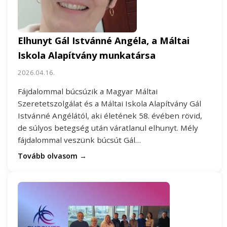
Elhunyt Gál Istvánné Angéla, a Máltai
Iskola Alapítvány munkatársa
2026.04.16.
Fájdalommal búcsúzik a Magyar Máltai
Szeretetszolgálat és a Máltai Iskola Alapítvány Gál
Istvánné Angélától, aki életének 58. évében rövid,
de súlyos betegség után váratlanul elhunyt. Mély
fájdalommal veszünk búcsút Gál…
Tovább olvasom →