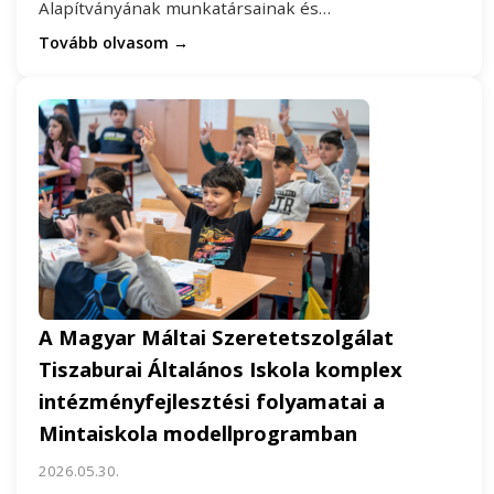
Alapítványának munkatársainak és…
Tovább olvasom →
A Magyar Máltai Szeretetszolgálat
Tiszaburai Általános Iskola komplex
intézményfejlesztési folyamatai a
Mintaiskola modellprogramban
2026.05.30.