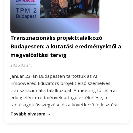
Transznacionális projekttalálkozó
Budapesten: a kutatási eredményektől a
megvalósítási tervig
2026.02.21.
Január 23-án Budapesten tartottuk az AI
Empowered Educators projekt első személyes
transznacionális találkozóját. A meeting fő célja az
eddig elért eredmények átfogó értékelése, a
tanulságok összegzése és a következő fejlesztési…
Tovább olvasom →