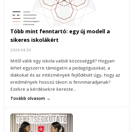
Több mint fenntartó: egy új modell a
sikeres iskolákért
2026.04.30.
Mitől válik egy iskola valódi közösséggé? Hogyan
lehet egyszerre támogatni a pedagógusokat, a
diákokat és az intézmények fejlődését úgy, hogy az
eredmények hosszú távon is fennmaradjanak?
Ezekre a kérdésekre kereste…
Tovább olvasom →