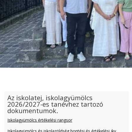
Az iskolatej, iskolagyümölcs
2026/2027-es tanévhez tartozó
dokumentumok.
Iskolagyümölcs értékelési rangsor
Iskolagyümölcs és iskolazöldség bontési és értékelési jkv