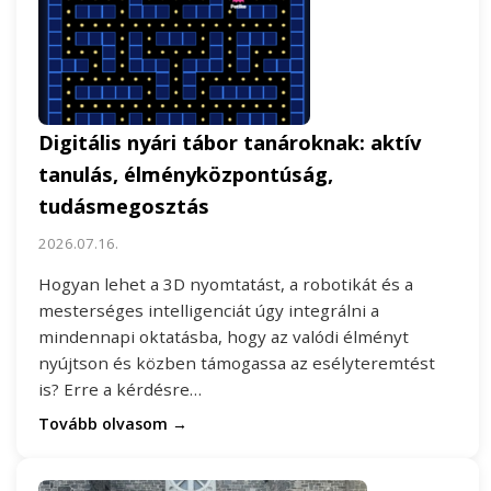
Digitális nyári tábor tanároknak: aktív
tanulás, élményközpontúság,
tudásmegosztás
2026.07.16.
Hogyan lehet a 3D nyomtatást, a robotikát és a
mesterséges intelligenciát úgy integrálni a
mindennapi oktatásba, hogy az valódi élményt
nyújtson és közben támogassa az esélyteremtést
is? Erre a kérdésre…
Tovább olvasom →