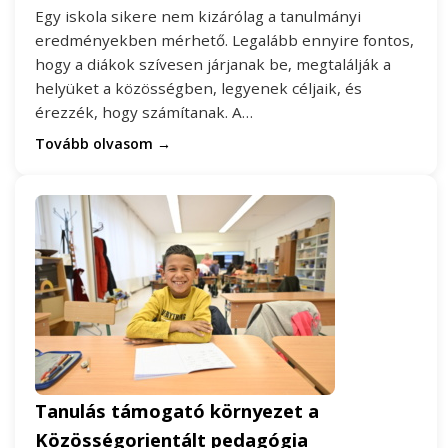
Egy iskola sikere nem kizárólag a tanulmányi
eredményekben mérhető. Legalább ennyire fontos,
hogy a diákok szívesen járjanak be, megtalálják a
helyüket a közösségben, legyenek céljaik, és
érezzék, hogy számítanak. A…
Tovább olvasom →
Tanulás támogató környezet a
Közösségorientált pedagógia