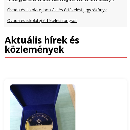
Óvoda és Iskolatej bontási és értékelési jegyzőkönyv
Óvoda és iskolatej értékelési rangsor
Aktuális hírek és
közlemények