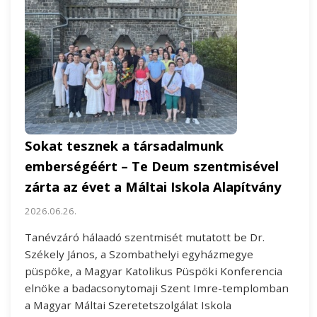
Sokat tesznek a társadalmunk
emberségéért – Te Deum szentmisével
zárta az évet a Máltai Iskola Alapítvány
2026.06.26.
Tanévzáró hálaadó szentmisét mutatott be Dr.
Székely János, a Szombathelyi egyházmegye
püspöke, a Magyar Katolikus Püspöki Konferencia
elnöke a badacsonytomaji Szent Imre-templomban
a Magyar Máltai Szeretetszolgálat Iskola