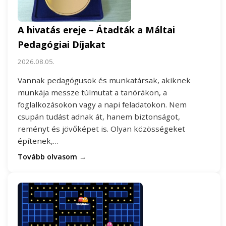
A hivatás ereje – Átadták a Máltai
Pedagógiai Díjakat
2026.08.05.
Vannak pedagógusok és munkatársak, akiknek
munkája messze túlmutat a tanórákon, a
foglalkozásokon vagy a napi feladatokon. Nem
csupán tudást adnak át, hanem biztonságot,
reményt és jövőképet is. Olyan közösségeket
építenek,…
Tovább olvasom →