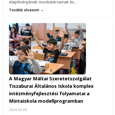
Alapítványának munkatársainak és…
Tovább olvasom →
A Magyar Máltai Szeretetszolgálat
Tiszaburai Általános Iskola komplex
intézményfejlesztési folyamatai a
Mintaiskola modellprogramban
2026.05.30.