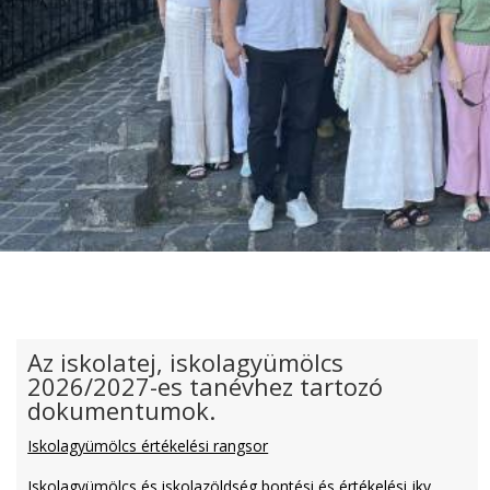
Az iskolatej, iskolagyümölcs
2026/2027-es tanévhez tartozó
dokumentumok.
Iskolagyümölcs értékelési rangsor
Iskolagyümölcs és iskolazöldség bontési és értékelési jkv