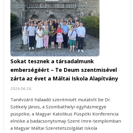
Sokat tesznek a társadalmunk
emberségéért – Te Deum szentmisével
zárta az évet a Máltai Iskola Alapítvány
2026.06.26.
Tanévzáró hálaadó szentmisét mutatott be Dr.
Székely János, a Szombathelyi egyházmegye
püspöke, a Magyar Katolikus Püspöki Konferencia
elnöke a badacsonytomaji Szent Imre-templomban
a Magyar Máltai Szeretetszolgálat Iskola