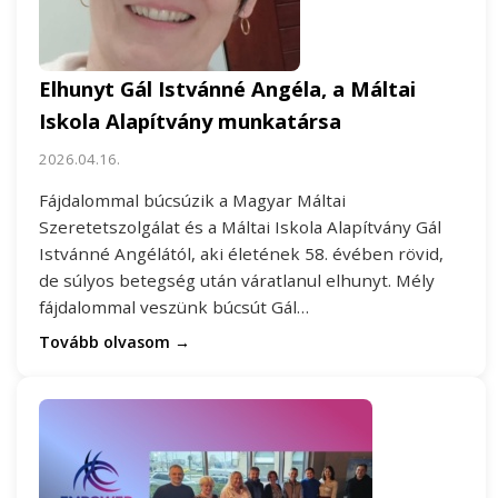
Elhunyt Gál Istvánné Angéla, a Máltai
Iskola Alapítvány munkatársa
2026.04.16.
Fájdalommal búcsúzik a Magyar Máltai
Szeretetszolgálat és a Máltai Iskola Alapítvány Gál
Istvánné Angélától, aki életének 58. évében rövid,
de súlyos betegség után váratlanul elhunyt. Mély
fájdalommal veszünk búcsút Gál…
Tovább olvasom →