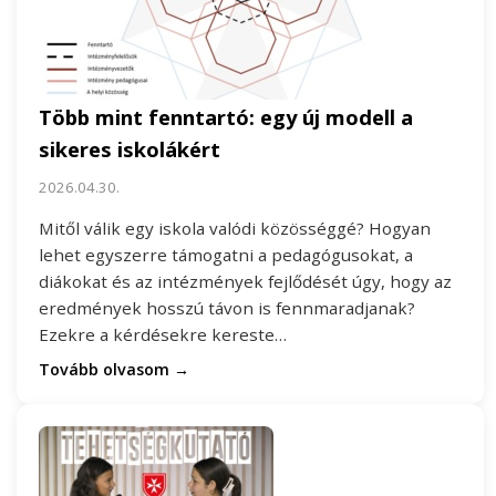
Több mint fenntartó: egy új modell a
sikeres iskolákért
2026.04.30.
Mitől válik egy iskola valódi közösséggé? Hogyan
lehet egyszerre támogatni a pedagógusokat, a
diákokat és az intézmények fejlődését úgy, hogy az
eredmények hosszú távon is fennmaradjanak?
Ezekre a kérdésekre kereste…
Tovább olvasom →