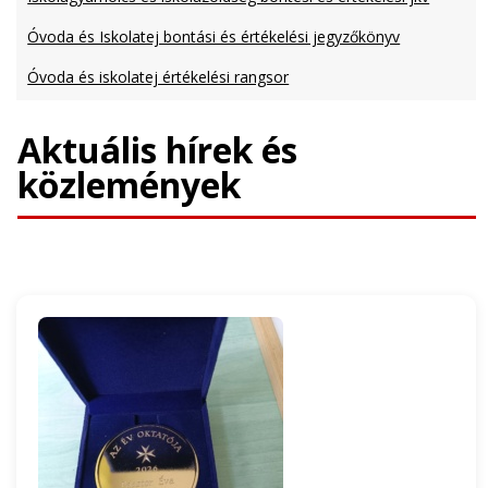
Óvoda és Iskolatej bontási és értékelési jegyzőkönyv
Óvoda és iskolatej értékelési rangsor
Aktuális hírek és
közlemények