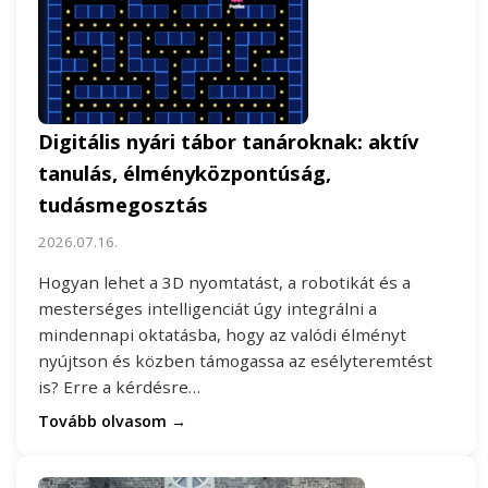
Digitális nyári tábor tanároknak: aktív
tanulás, élményközpontúság,
tudásmegosztás
2026.07.16.
Hogyan lehet a 3D nyomtatást, a robotikát és a
mesterséges intelligenciát úgy integrálni a
mindennapi oktatásba, hogy az valódi élményt
nyújtson és közben támogassa az esélyteremtést
is? Erre a kérdésre…
Tovább olvasom →