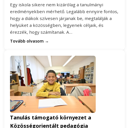
Egy iskola sikere nem kizárólag a tanulmányi
eredményekben mérhető. Legalább ennyire fontos,
hogy a diákok szívesen járjanak be, megtalálják a
helyüket a közösségben, legyenek céljaik, és
érezzék, hogy számítanak. A…
Tovább olvasom →
Tanulás támogató környezet a
Közösségorientált pedagógia