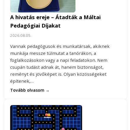
A hivatás ereje – Átadták a Máltai
Pedagógiai Díjakat
2026.08.05.
Vannak pedagógusok és munkatársak, akiknek
munkája messze túlmutat a tanórákon, a
foglalkozásokon vagy a napi feladatokon. Nem
csupán tudást adnak át, hanem biztonságot,
reményt és jövőképet is. Olyan közösségeket
építenek,…
Tovább olvasom →