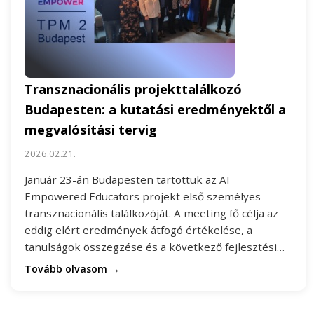
Transznacionális projekttalálkozó
Budapesten: a kutatási eredményektől a
megvalósítási tervig
2026.02.21.
Január 23-án Budapesten tartottuk az AI
Empowered Educators projekt első személyes
transznacionális találkozóját. A meeting fő célja az
eddig elért eredmények átfogó értékelése, a
tanulságok összegzése és a következő fejlesztési…
Tovább olvasom →