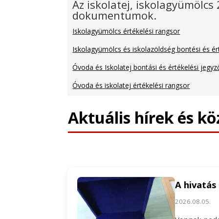
Az iskolatej, iskolagyümölcs
dokumentumok.
Iskolagyümölcs értékelési rangsor
Iskolagyümölcs és iskolazöldség bontési és ért
Óvoda és Iskolatej bontási és értékelési jegy
Óvoda és iskolatej értékelési rangsor
Aktuális hírek és k
A hivatás
2026.08.05.