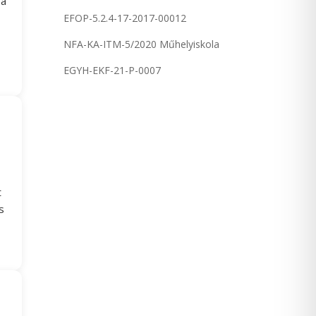
 a
EFOP-5.2.4-17-2017-00012
NFA-KA-ITM-5/2020 Műhelyiskola
EGYH-EKF-21-P-0007
t
s