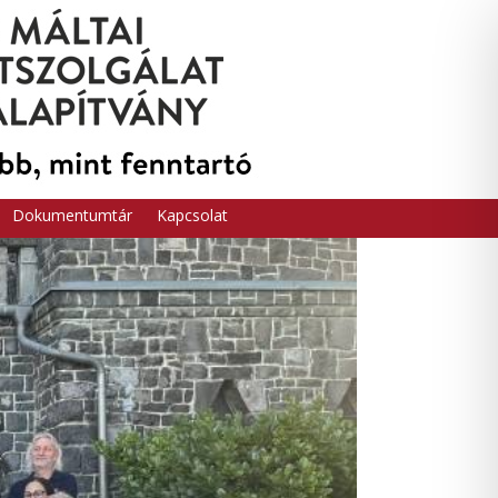
Dokumentumtár
Kapcsolat