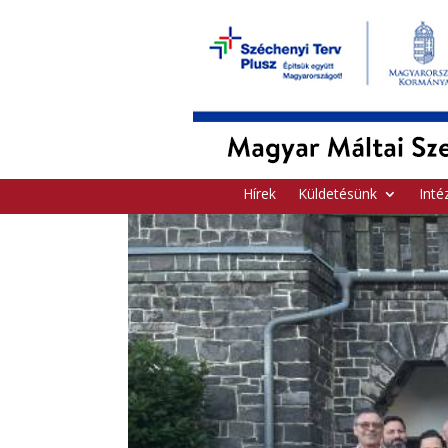
Hírek
Küldetésünk
Inté