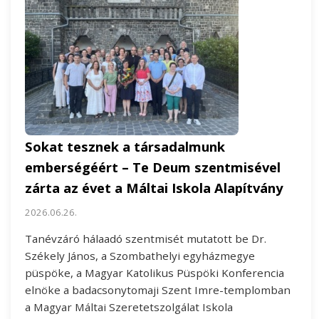
Sokat tesznek a társadalmunk
emberségéért – Te Deum szentmisével
zárta az évet a Máltai Iskola Alapítvány
2026.06.26.
Tanévzáró hálaadó szentmisét mutatott be Dr.
Székely János, a Szombathelyi egyházmegye
püspöke, a Magyar Katolikus Püspöki Konferencia
elnöke a badacsonytomaji Szent Imre-templomban
a Magyar Máltai Szeretetszolgálat Iskola