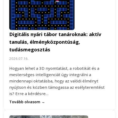
Digitális nyári tábor tanároknak: aktív
tanulás, élményközpontúság,
tudásmegosztás
2026.07.16.
Hogyan lehet a 3D nyomtatást, a robotikát és a
mesterséges intelligenciát úgy integrálni a
mindennapi oktatásba, hogy az valódi élményt
nyújtson és közben támogassa az esélyteremtést
is? Erre a kérdésre…
Tovább olvasom →