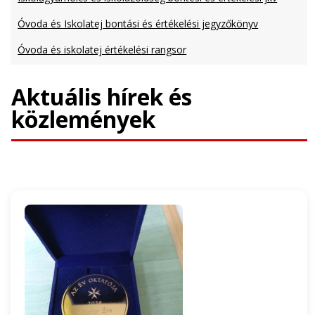
Óvoda és Iskolatej bontási és értékelési jegyzőkönyv
Óvoda és iskolatej értékelési rangsor
Aktuális hírek és
közlemények