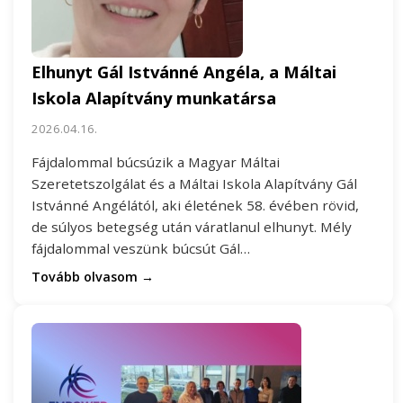
Elhunyt Gál Istvánné Angéla, a Máltai
Iskola Alapítvány munkatársa
2026.04.16.
Fájdalommal búcsúzik a Magyar Máltai
Szeretetszolgálat és a Máltai Iskola Alapítvány Gál
Istvánné Angélától, aki életének 58. évében rövid,
de súlyos betegség után váratlanul elhunyt. Mély
fájdalommal veszünk búcsút Gál…
Tovább olvasom →