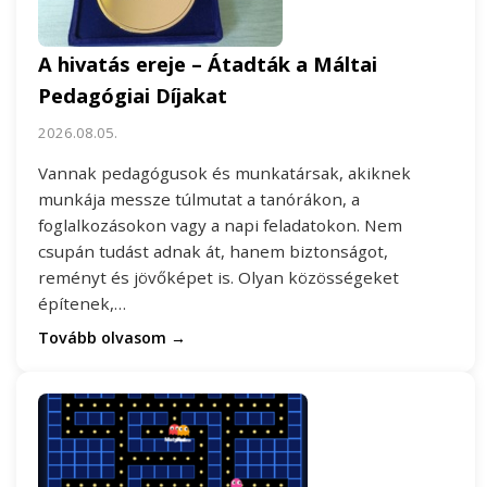
A hivatás ereje – Átadták a Máltai
Pedagógiai Díjakat
2026.08.05.
Vannak pedagógusok és munkatársak, akiknek
munkája messze túlmutat a tanórákon, a
foglalkozásokon vagy a napi feladatokon. Nem
csupán tudást adnak át, hanem biztonságot,
reményt és jövőképet is. Olyan közösségeket
építenek,…
Tovább olvasom →