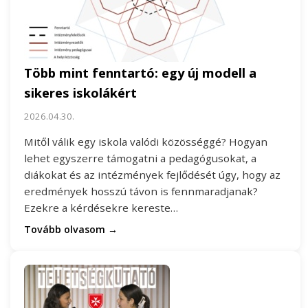
Több mint fenntartó: egy új modell a
sikeres iskolákért
2026.04.30.
Mitől válik egy iskola valódi közösséggé? Hogyan
lehet egyszerre támogatni a pedagógusokat, a
diákokat és az intézmények fejlődését úgy, hogy az
eredmények hosszú távon is fennmaradjanak?
Ezekre a kérdésekre kereste…
Tovább olvasom →