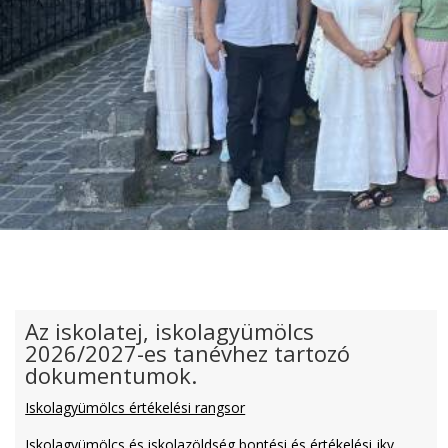
Az iskolatej, iskolagyümölcs
2026/2027-es tanévhez tartozó
dokumentumok.
Iskolagyümölcs értékelési rangsor
Iskolagyümölcs és iskolazöldség bontési és értékelési jkv