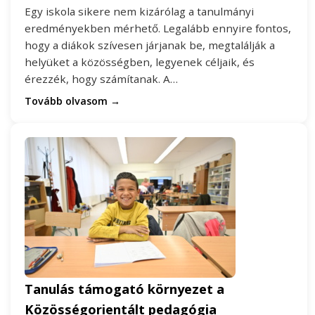
Egy iskola sikere nem kizárólag a tanulmányi
eredményekben mérhető. Legalább ennyire fontos,
hogy a diákok szívesen járjanak be, megtalálják a
helyüket a közösségben, legyenek céljaik, és
érezzék, hogy számítanak. A…
Tovább olvasom →
Tanulás támogató környezet a
Közösségorientált pedagógia