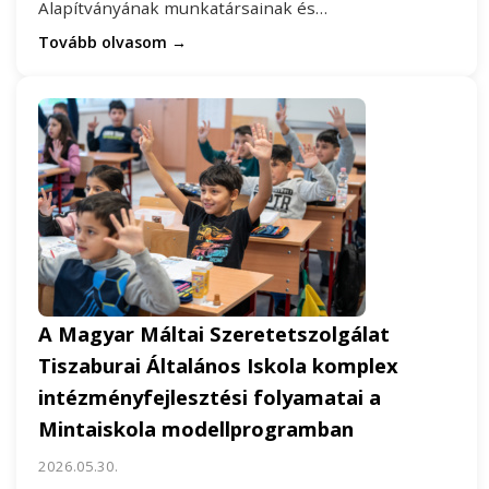
Alapítványának munkatársainak és…
Tovább olvasom →
A Magyar Máltai Szeretetszolgálat
Tiszaburai Általános Iskola komplex
intézményfejlesztési folyamatai a
Mintaiskola modellprogramban
2026.05.30.