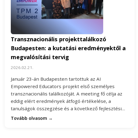
Transznacionális projekttalálkozó
Budapesten: a kutatási eredményektől a
megvalósítási tervig
2026.02.21.
Január 23-án Budapesten tartottuk az AI
Empowered Educators projekt első személyes
transznacionális találkozóját. A meeting fő célja az
eddig elért eredmények átfogó értékelése, a
tanulságok összegzése és a következő fejlesztési…
Tovább olvasom →