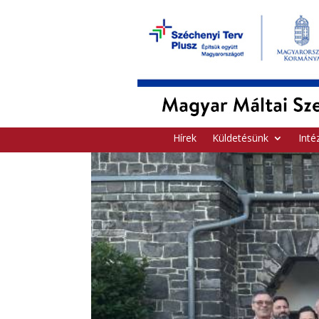
Hírek
Küldetésünk
Inté