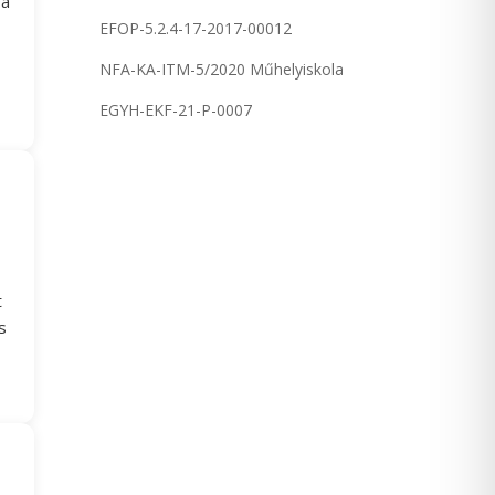
 a
EFOP-5.2.4-17-2017-00012
NFA-KA-ITM-5/2020 Műhelyiskola
EGYH-EKF-21-P-0007
t
s