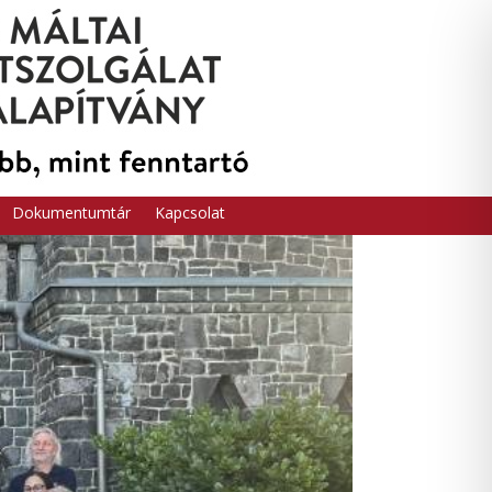
Dokumentumtár
Kapcsolat