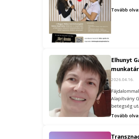
Tovább olv
Elhunyt G
munkatár
2026.04.16.
Fájdalommal 
Alapítvány G
betegség ut
Tovább olv
Transznac