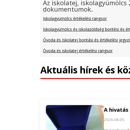
Az iskolatej, iskolagyümölcs
dokumentumok.
Iskolagyümölcs értékelési rangsor
Iskolagyümölcs és iskolazöldség bontési és ért
Óvoda és Iskolatej bontási és értékelési jegy
Óvoda és iskolatej értékelési rangsor
Aktuális hírek és k
A hivatás
2026.08.05.