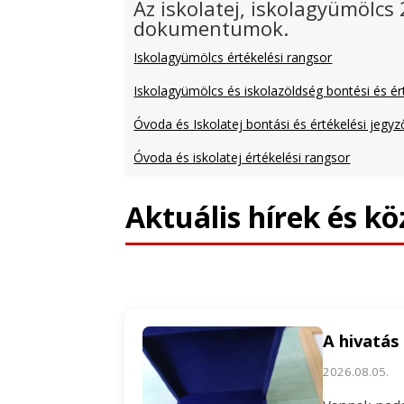
Az iskolatej, iskolagyümölcs
dokumentumok.
Iskolagyümölcs értékelési rangsor
Iskolagyümölcs és iskolazöldség bontési és ért
Óvoda és Iskolatej bontási és értékelési jegy
Óvoda és iskolatej értékelési rangsor
Aktuális hírek és k
A hivatás
2026.08.05.