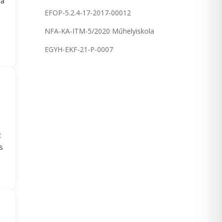
 a
EFOP-5.2.4-17-2017-00012
NFA-KA-ITM-5/2020 Műhelyiskola
EGYH-EKF-21-P-0007
t
s