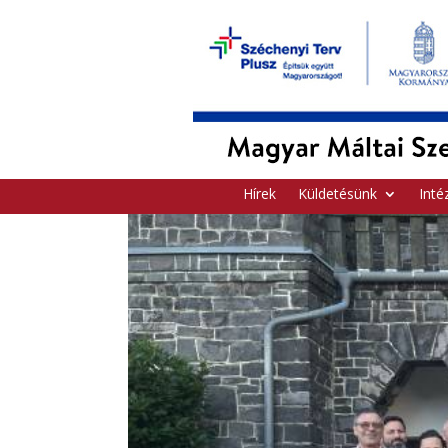
Hírek
Küldetésünk
Inté