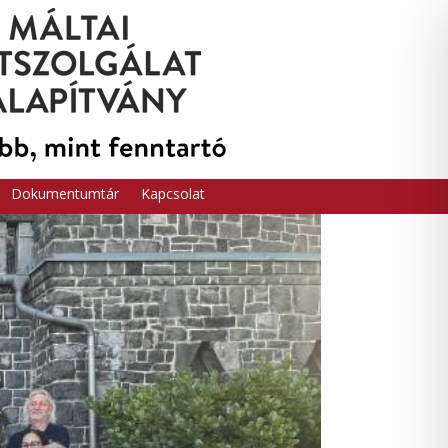
Dokumentumtár
Kapcsolat