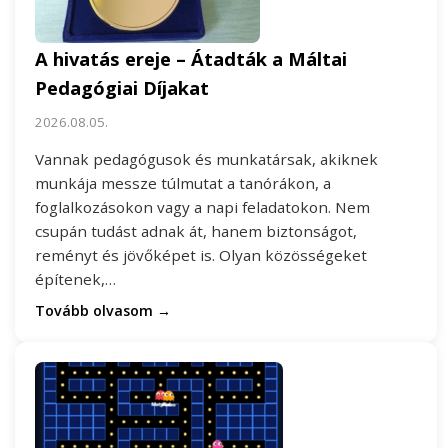
A hivatás ereje – Átadták a Máltai
Pedagógiai Díjakat
2026.08.05.
Vannak pedagógusok és munkatársak, akiknek
munkája messze túlmutat a tanórákon, a
foglalkozásokon vagy a napi feladatokon. Nem
csupán tudást adnak át, hanem biztonságot,
reményt és jövőképet is. Olyan közösségeket
építenek,…
Tovább olvasom →