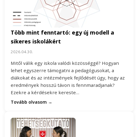
Több mint fenntartó: egy új modell a
sikeres iskolákért
2026.04.30.
Mitől válik egy iskola valódi közösséggé? Hogyan
lehet egyszerre támogatni a pedagógusokat, a
diákokat és az intézmények fejlődését úgy, hogy az
eredmények hosszú távon is fennmaradjanak?
Ezekre a kérdésekre kereste…
Tovább olvasom →