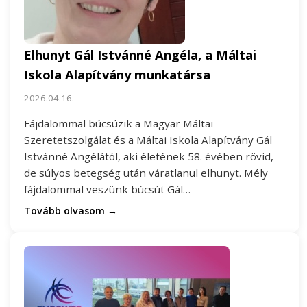
Elhunyt Gál Istvánné Angéla, a Máltai
Iskola Alapítvány munkatársa
2026.04.16.
Fájdalommal búcsúzik a Magyar Máltai
Szeretetszolgálat és a Máltai Iskola Alapítvány Gál
Istvánné Angélától, aki életének 58. évében rövid,
de súlyos betegség után váratlanul elhunyt. Mély
fájdalommal veszünk búcsút Gál…
Tovább olvasom →