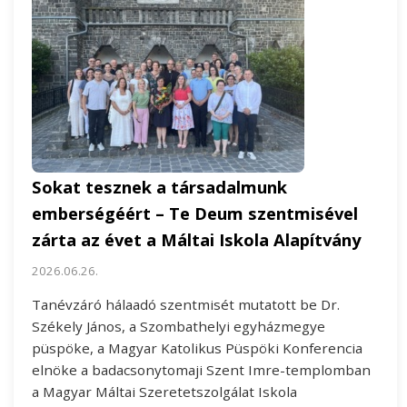
Sokat tesznek a társadalmunk
emberségéért – Te Deum szentmisével
zárta az évet a Máltai Iskola Alapítvány
2026.06.26.
Tanévzáró hálaadó szentmisét mutatott be Dr.
Székely János, a Szombathelyi egyházmegye
püspöke, a Magyar Katolikus Püspöki Konferencia
elnöke a badacsonytomaji Szent Imre-templomban
a Magyar Máltai Szeretetszolgálat Iskola