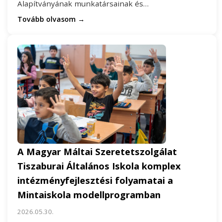
Alapítványának munkatársainak és…
Tovább olvasom →
A Magyar Máltai Szeretetszolgálat
Tiszaburai Általános Iskola komplex
intézményfejlesztési folyamatai a
Mintaiskola modellprogramban
2026.05.30.