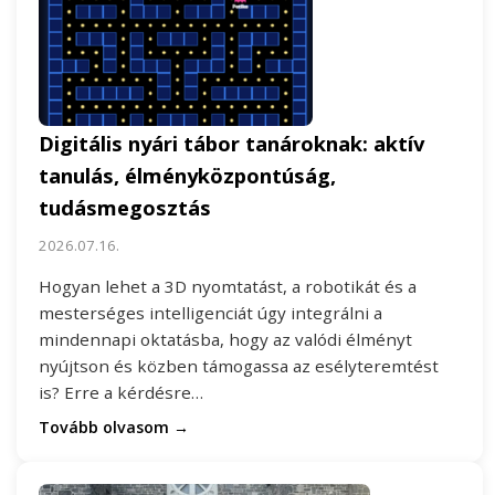
Digitális nyári tábor tanároknak: aktív
tanulás, élményközpontúság,
tudásmegosztás
2026.07.16.
Hogyan lehet a 3D nyomtatást, a robotikát és a
mesterséges intelligenciát úgy integrálni a
mindennapi oktatásba, hogy az valódi élményt
nyújtson és közben támogassa az esélyteremtést
is? Erre a kérdésre…
Tovább olvasom →