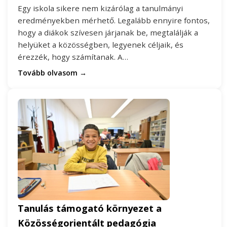
Egy iskola sikere nem kizárólag a tanulmányi
eredményekben mérhető. Legalább ennyire fontos,
hogy a diákok szívesen járjanak be, megtalálják a
helyüket a közösségben, legyenek céljaik, és
érezzék, hogy számítanak. A…
Tovább olvasom →
Tanulás támogató környezet a
Közösségorientált pedagógia