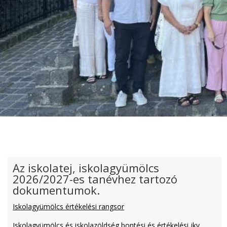
Az iskolatej, iskolagyümölcs
2026/2027-es tanévhez tartozó
dokumentumok.
Iskolagyümölcs értékelési rangsor
Iskolagyümölcs és iskolazöldség bontési és értékelési jkv