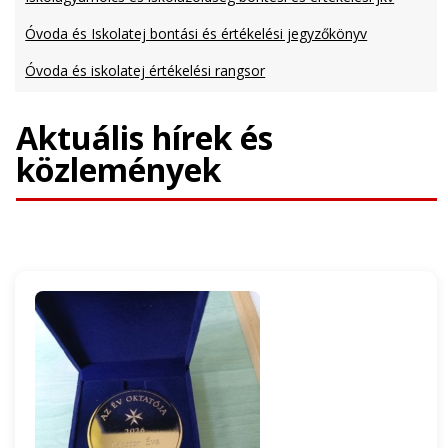
Óvoda és Iskolatej bontási és értékelési jegyzőkönyv
Óvoda és iskolatej értékelési rangsor
Aktuális hírek és
közlemények