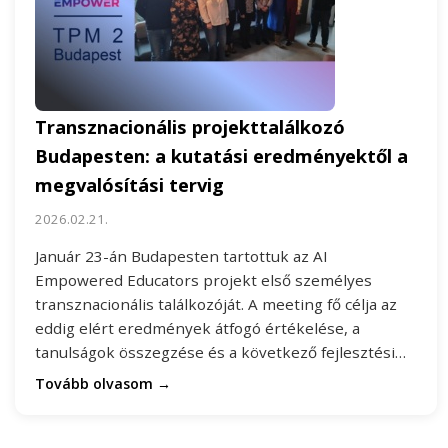
Transznacionális projekttalálkozó
Budapesten: a kutatási eredményektől a
megvalósítási tervig
2026.02.21.
Január 23-án Budapesten tartottuk az AI
Empowered Educators projekt első személyes
transznacionális találkozóját. A meeting fő célja az
eddig elért eredmények átfogó értékelése, a
tanulságok összegzése és a következő fejlesztési…
Tovább olvasom →