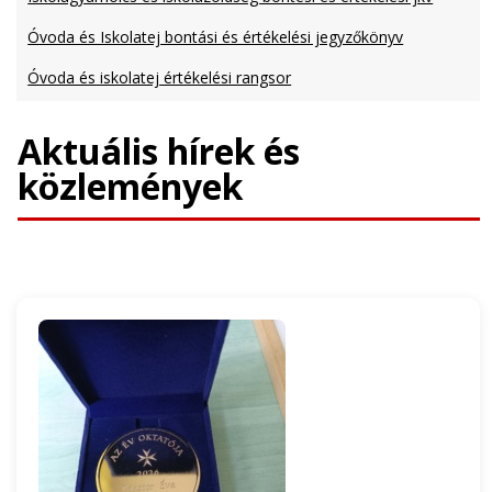
Óvoda és Iskolatej bontási és értékelési jegyzőkönyv
Óvoda és iskolatej értékelési rangsor
Aktuális hírek és
közlemények