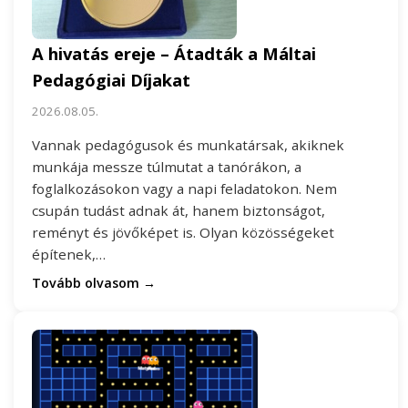
A hivatás ereje – Átadták a Máltai
Pedagógiai Díjakat
2026.08.05.
Vannak pedagógusok és munkatársak, akiknek
munkája messze túlmutat a tanórákon, a
foglalkozásokon vagy a napi feladatokon. Nem
csupán tudást adnak át, hanem biztonságot,
reményt és jövőképet is. Olyan közösségeket
építenek,…
Tovább olvasom →