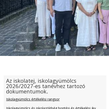
Az iskolatej, iskolagyümölcs
2026/2027-es tanévhez tartozó
dokumentumok.
Iskolagyümölcs értékelési rangsor
Iskolagyümölcs és iskolazöldség bontési és értékelési jkv