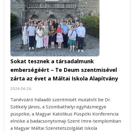
Sokat tesznek a társadalmunk
emberségéért – Te Deum szentmisével
zárta az évet a Máltai Iskola Alapítvány
2026.06.26.
Tanévzáró hálaadó szentmisét mutatott be Dr.
Székely János, a Szombathelyi egyházmegye
püspöke, a Magyar Katolikus Püspöki Konferencia
elnöke a badacsonytomaji Szent Imre-templomban
a Magyar Máltai Szeretetszolgálat Iskola