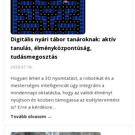
Digitális nyári tábor tanároknak: aktív
tanulás, élményközpontúság,
tudásmegosztás
2026.07.16.
Hogyan lehet a 3D nyomtatást, a robotikát és a
mesterséges intelligenciát úgy integrálni a
mindennapi oktatásba, hogy az valódi élményt
nyújtson és közben támogassa az esélyteremtést
is? Erre a kérdésre…
Tovább olvasom →