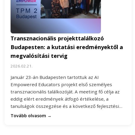
Transznacionális projekttalálkozó
Budapesten: a kutatási eredményektől a
megvalósítási tervig
2026.02.21.
Január 23-án Budapesten tartottuk az AI
Empowered Educators projekt első személyes
transznacionális találkozóját. A meeting fő célja az
eddig elért eredmények átfogó értékelése, a
tanulságok összegzése és a következő fejlesztési…
Tovább olvasom →