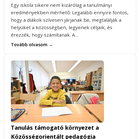
Egy iskola sikere nem kizárólag a tanulmányi
eredményekben mérhető. Legalább ennyire fontos,
hogy a diákok szívesen járjanak be, megtalálják a
helyüket a közösségben, legyenek céljaik, és
érezzék, hogy számítanak. A…
Tovább olvasom →
Tanulás támogató környezet a
Közösségorientált pedagógia