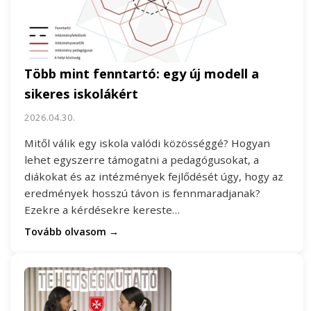
Több mint fenntartó: egy új modell a
sikeres iskolákért
2026.04.30.
Mitől válik egy iskola valódi közösséggé? Hogyan
lehet egyszerre támogatni a pedagógusokat, a
diákokat és az intézmények fejlődését úgy, hogy az
eredmények hosszú távon is fennmaradjanak?
Ezekre a kérdésekre kereste…
Tovább olvasom →