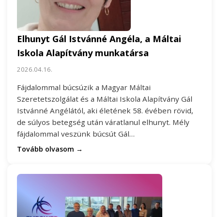
Elhunyt Gál Istvánné Angéla, a Máltai
Iskola Alapítvány munkatársa
2026.04.16.
Fájdalommal búcsúzik a Magyar Máltai
Szeretetszolgálat és a Máltai Iskola Alapítvány Gál
Istvánné Angélától, aki életének 58. évében rövid,
de súlyos betegség után váratlanul elhunyt. Mély
fájdalommal veszünk búcsút Gál…
Tovább olvasom →