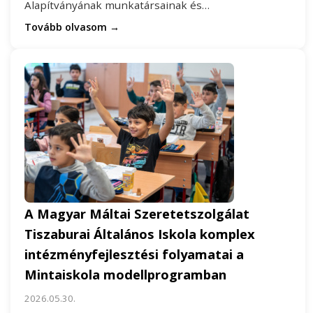
Alapítványának munkatársainak és…
Tovább olvasom →
A Magyar Máltai Szeretetszolgálat
Tiszaburai Általános Iskola komplex
intézményfejlesztési folyamatai a
Mintaiskola modellprogramban
2026.05.30.