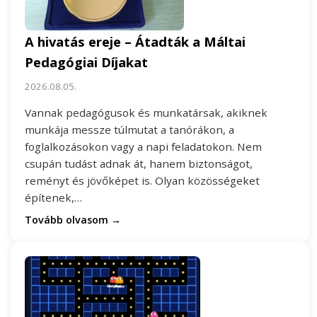
A hivatás ereje – Átadták a Máltai
Pedagógiai Díjakat
2026.08.05.
Vannak pedagógusok és munkatársak, akiknek
munkája messze túlmutat a tanórákon, a
foglalkozásokon vagy a napi feladatokon. Nem
csupán tudást adnak át, hanem biztonságot,
reményt és jövőképet is. Olyan közösségeket
építenek,…
Tovább olvasom →