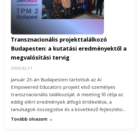
Transznacionális projekttalálkozó
Budapesten: a kutatási eredményektől a
megvalósítási tervig
2026.02.21.
Január 23-án Budapesten tartottuk az AI
Empowered Educators projekt első személyes
transznacionális találkozóját. A meeting fő célja az
eddig elért eredmények átfogó értékelése, a
tanulságok összegzése és a következő fejlesztési…
Tovább olvasom →