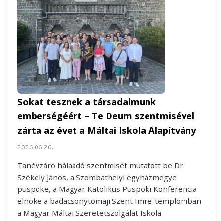
Sokat tesznek a társadalmunk
emberségéért – Te Deum szentmisével
zárta az évet a Máltai Iskola Alapítvány
2026.06.26.
Tanévzáró hálaadó szentmisét mutatott be Dr.
Székely János, a Szombathelyi egyházmegye
püspöke, a Magyar Katolikus Püspöki Konferencia
elnöke a badacsonytomaji Szent Imre-templomban
a Magyar Máltai Szeretetszolgálat Iskola