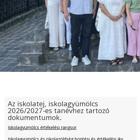
Az iskolatej, iskolagyümölcs
2026/2027-es tanévhez tartozó
dokumentumok.
Iskolagyümölcs értékelési rangsor
Iskolagyümölcs és iskolazöldség bontési és értékelési jkv