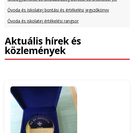
Óvoda és Iskolatej bontási és értékelési jegyzőkönyv
Óvoda és iskolatej értékelési rangsor
Aktuális hírek és
közlemények