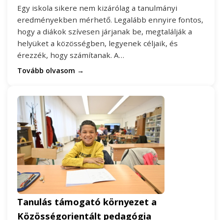
Egy iskola sikere nem kizárólag a tanulmányi
eredményekben mérhető. Legalább ennyire fontos,
hogy a diákok szívesen járjanak be, megtalálják a
helyüket a közösségben, legyenek céljaik, és
érezzék, hogy számítanak. A…
Tovább olvasom →
Tanulás támogató környezet a
Közösségorientált pedagógia