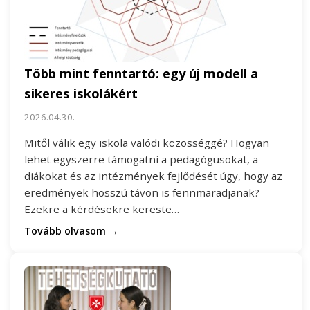
Több mint fenntartó: egy új modell a
sikeres iskolákért
2026.04.30.
Mitől válik egy iskola valódi közösséggé? Hogyan
lehet egyszerre támogatni a pedagógusokat, a
diákokat és az intézmények fejlődését úgy, hogy az
eredmények hosszú távon is fennmaradjanak?
Ezekre a kérdésekre kereste…
Tovább olvasom →