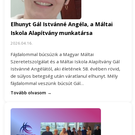
Elhunyt Gál Istvánné Angéla, a Máltai
Iskola Alapítvány munkatársa
2026.04.16.
Fájdalommal búcsúzik a Magyar Máltai
Szeretetszolgálat és a Máltai Iskola Alapítvány Gál
Istvánné Angélától, aki életének 58. évében rövid,
de súlyos betegség után váratlanul elhunyt. Mély
fájdalommal veszünk búcsút Gál…
Tovább olvasom →