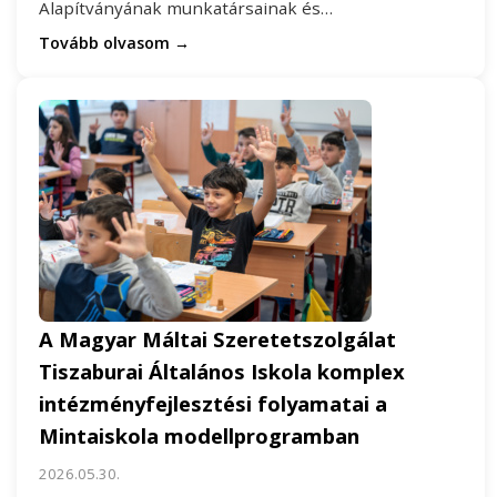
Alapítványának munkatársainak és…
Tovább olvasom →
A Magyar Máltai Szeretetszolgálat
Tiszaburai Általános Iskola komplex
intézményfejlesztési folyamatai a
Mintaiskola modellprogramban
2026.05.30.