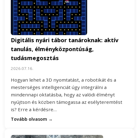
Digitális nyári tábor tanároknak: aktív
tanulás, élményközpontúság,
tudásmegosztás
2026.07.16.
Hogyan lehet a 3D nyomtatást, a robotikát és a
mesterséges intelligenciát úgy integrálni a
mindennapi oktatásba, hogy az valódi élményt
nyújtson és közben támogassa az esélyteremtést
is? Erre a kérdésre…
Tovább olvasom →