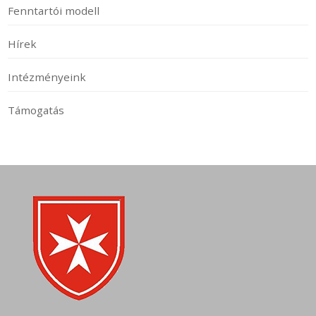
Fenntartói modell
Hírek
Intézményeink
Támogatás