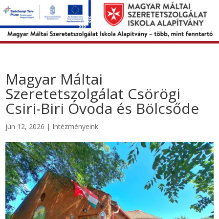
Magyar Máltai
Szeretetszolgálat Csörögi
Csiri-Biri Óvoda és Bölcsőde
jún 12, 2026
|
Intézményeink