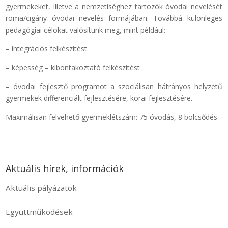
gyermekeket, illetve a nemzetiséghez tartozók óvodai nevelését
roma/cigány óvodai nevelés formájában. Továbbá különleges
pedagógiai célokat valósítunk meg, mint például:
– integrációs felkészítést
– képesség – kibontakoztató felkészítést
– óvodai fejlesztő programot a szociálisan hátrányos helyzetű
gyermekek differenciált fejlesztésére, korai fejlesztésére.
Maximálisan felvehető gyermeklétszám: 75 óvodás, 8 bölcsődés
Aktuális hírek, információk
Aktuális pályázatok
Együttműködések