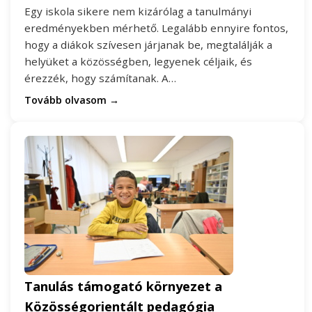
Egy iskola sikere nem kizárólag a tanulmányi
eredményekben mérhető. Legalább ennyire fontos,
hogy a diákok szívesen járjanak be, megtalálják a
helyüket a közösségben, legyenek céljaik, és
érezzék, hogy számítanak. A…
Tovább olvasom →
Tanulás támogató környezet a
Közösségorientált pedagógia