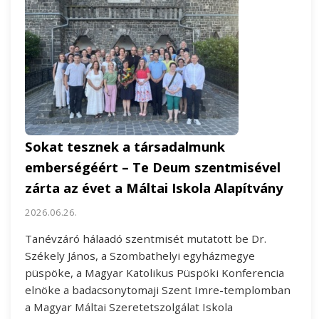
Sokat tesznek a társadalmunk
emberségéért – Te Deum szentmisével
zárta az évet a Máltai Iskola Alapítvány
2026.06.26.
Tanévzáró hálaadó szentmisét mutatott be Dr.
Székely János, a Szombathelyi egyházmegye
püspöke, a Magyar Katolikus Püspöki Konferencia
elnöke a badacsonytomaji Szent Imre-templomban
a Magyar Máltai Szeretetszolgálat Iskola