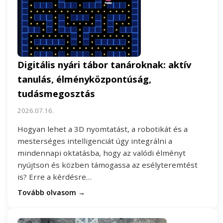
Digitális nyári tábor tanároknak: aktív
tanulás, élményközpontúság,
tudásmegosztás
2026.07.16.
Hogyan lehet a 3D nyomtatást, a robotikát és a
mesterséges intelligenciát úgy integrálni a
mindennapi oktatásba, hogy az valódi élményt
nyújtson és közben támogassa az esélyteremtést
is? Erre a kérdésre…
Tovább olvasom →