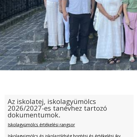
Az iskolatej, iskolagyümölcs
2026/2027-es tanévhez tartozó
dokumentumok.
Iskolagyümölcs értékelési rangsor
Iskolagyümölcs és iskolazöldség bontési és értékelési jkv