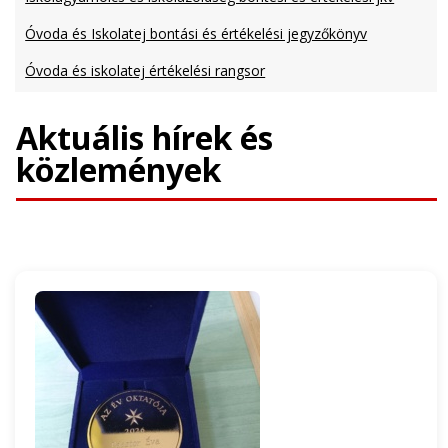
Óvoda és Iskolatej bontási és értékelési jegyzőkönyv
Óvoda és iskolatej értékelési rangsor
Aktuális hírek és
közlemények