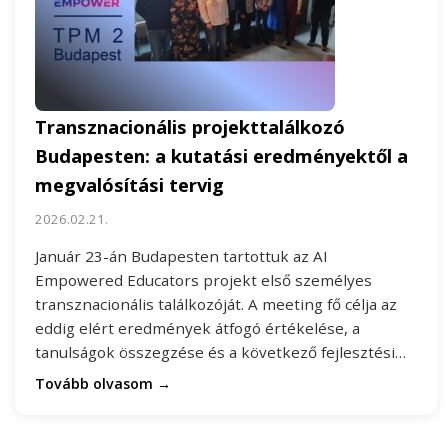
Transznacionális projekttalálkozó
Budapesten: a kutatási eredményektől a
megvalósítási tervig
2026.02.21.
Január 23-án Budapesten tartottuk az AI
Empowered Educators projekt első személyes
transznacionális találkozóját. A meeting fő célja az
eddig elért eredmények átfogó értékelése, a
tanulságok összegzése és a következő fejlesztési…
Tovább olvasom →