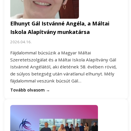
Elhunyt Gál Istvánné Angéla, a Máltai
Iskola Alapítvány munkatársa
2026.04.16.
Fájdalommal búcsúzik a Magyar Máltai
Szeretetszolgálat és a Máltai Iskola Alapítvány Gál
Istvánné Angélától, aki életének 58. évében rövid,
de súlyos betegség után váratlanul elhunyt. Mély
fájdalommal veszünk búcsút Gál…
Tovább olvasom →