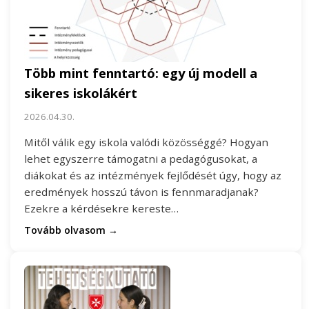
Több mint fenntartó: egy új modell a
sikeres iskolákért
2026.04.30.
Mitől válik egy iskola valódi közösséggé? Hogyan
lehet egyszerre támogatni a pedagógusokat, a
diákokat és az intézmények fejlődését úgy, hogy az
eredmények hosszú távon is fennmaradjanak?
Ezekre a kérdésekre kereste…
Tovább olvasom →