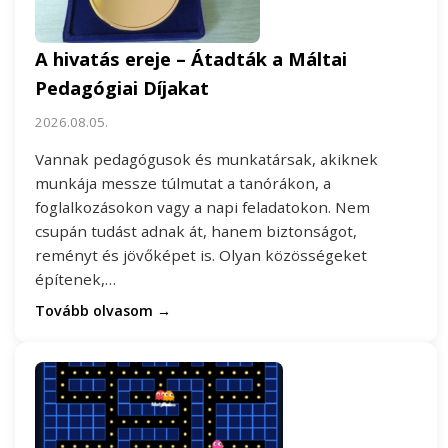
A hivatás ereje – Átadták a Máltai
Pedagógiai Díjakat
2026.08.05.
Vannak pedagógusok és munkatársak, akiknek
munkája messze túlmutat a tanórákon, a
foglalkozásokon vagy a napi feladatokon. Nem
csupán tudást adnak át, hanem biztonságot,
reményt és jövőképet is. Olyan közösségeket
építenek,…
Tovább olvasom →