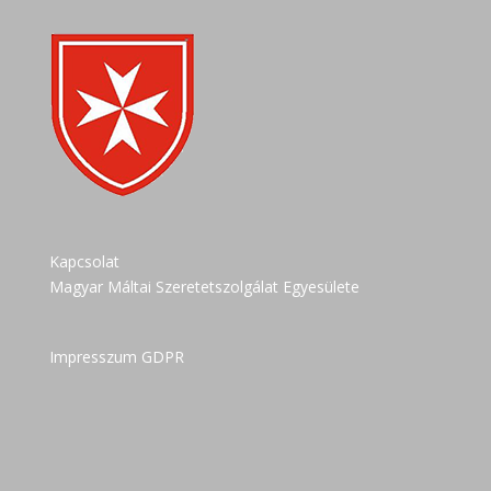
Kapcsolat
Magyar Máltai Szeretetszolgálat Egyesülete
Impresszum GDPR