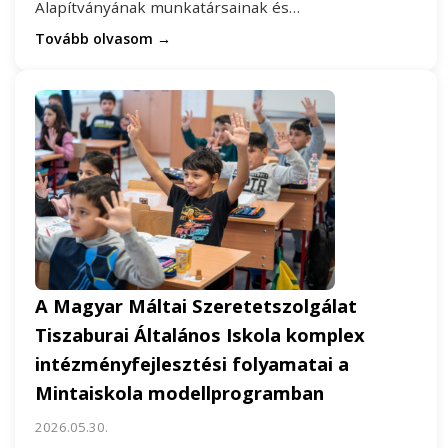
Alapítványának munkatársainak és…
Tovább olvasom →
A Magyar Máltai Szeretetszolgálat
Tiszaburai Általános Iskola komplex
intézményfejlesztési folyamatai a
Mintaiskola modellprogramban
2026.05.30.